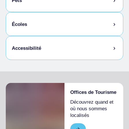
Pets
Animaux autorisés en laisse
Écoles
Animaux autorisés dans la chambre
Étudiants admis
Accessibilité
Accès pour les personnes handicapées
Offices de Tourisme
Découvrez quand et
où nous sommes
localisés