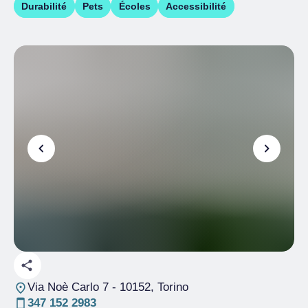
Durabilité
Pets
Écoles
Accessibilité
Via Noè Carlo 7
- 10152, Torino
347 152 2983