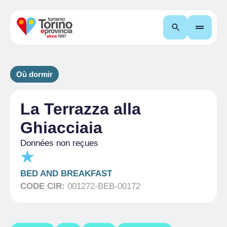
Recherche
Où dormir
La Terrazza alla
Ghiacciaia
Données non reçues
BED AND BREAKFAST
CODE CIR:
001272-BEB-00172