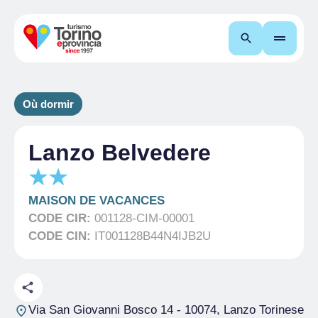
Recherche
Où dormir
Lanzo Belvedere
MAISON DE VACANCES
CODE CIR:
001128-CIM-00001
CODE CIN:
IT001128B44N4IJB2U
Via San Giovanni Bosco 14
- 10074, Lanzo Torinese