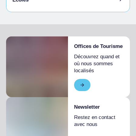
Accès pour les personnes handicapées
Étudiants admis
Offices de Tourisme
Découvrez quand et
où nous sommes
localisés
Newsletter
Restez en contact
avec nous