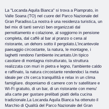
La "Locanda Aquila Bianca" si trova a Piamprato, in
Valle Soana (TO) nel cuore del Parco Nazionale del
Gran Paradiso.La nostra è una residenza turistica, un
bel mix di tanti servizi ben organizzati dal
pernottamento e colazione, al soggiorno in pensione
completa, dal caffè al bar al pranzo o cena al
ristorante, un dehors sotto il pergolato.L'incantevole
paesaggio circostante, la natura, le montagne, i
laghetti rendono l'ambiente incantato.Un tipico
casolare di montagna ristrutturato, la struttura
realizzata con muri in pietra e legno, l'ambiente caldo
e raffinato, la natura circostante rendendoci la meta
ideale per chi cerca tranquillità e relax in un clima
famigliare. disponiamo di camere con tv satellitare e
Wi-Fi gratuito, di un bar, di un ristorante con menu'
alla carte per gustare prelibati piatti della cucina
tradizionale.La Locanda Aquila Bianca ha ottenuto il
Marchio di Qualità del Parco Nazionale del Gran