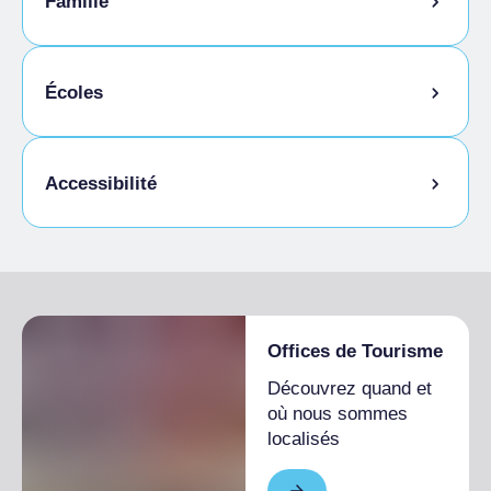
Famille
Menu enfants
Écoles
Étudiants admis
Accessibilité
Accès pour les personnes handicapées
Offices de Tourisme
Découvrez quand et
où nous sommes
localisés