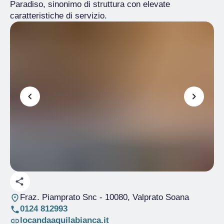
Paradiso, sinonimo di struttura con elevate
caratteristiche di servizio.
Fraz. Piamprato Snc
- 10080, Valprato Soana
0124 812993
locandaaquilabianca.it