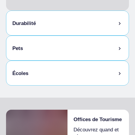
Durabilité
Local à vélos
Pets
Animaux autorisés en laisse
Écoles
Animaux autorisés dans la chambre
Étudiants admis
Offices de Tourisme
Découvrez quand et