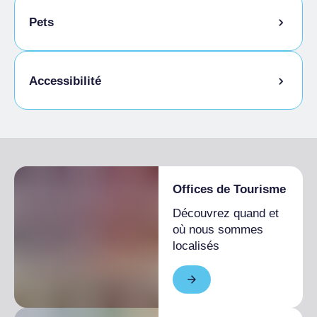
Animation pour enfants
Pets
Animaux autorisés en laisse
Accessibilité
Accès pour les personnes handicapées
Offices de Tourisme
Découvrez quand et
où nous sommes
localisés