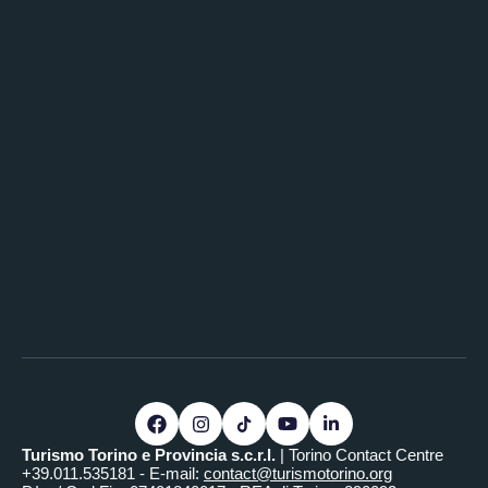
Turismo Torino e Provincia s.c.r.l.
| Torino Contact Centre
+39.011.535181 - E-mail:
contact@turismotorino.org