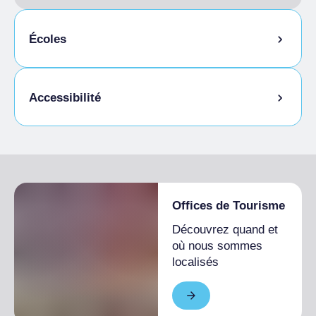
Écoles
Étudiants admis
Accessibilité
Accès pour les personnes handicapées
Offices de Tourisme
Découvrez quand et
où nous sommes
localisés