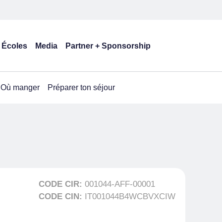
Écoles
Media
Partner + Sponsorship
Où manger
Préparer ton séjour
CODE CIR:
001044-AFF-00001
CODE CIN:
IT001044B4WCBVXCIW