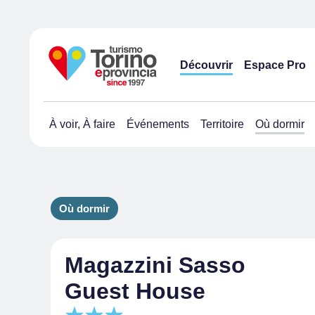
Découvrir
Espace Pro
À voir, À faire
Événements
Territoire
Où dormir
Où dormir
Magazzini Sasso
Guest House