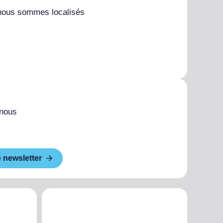
nous sommes localisés
 nous
e newsletter