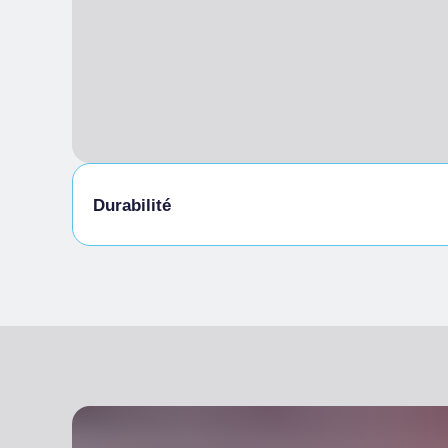
Durabilité
Local à vélos