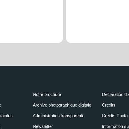
Notre brochure
Déclaration d'
e
Archive photographique digitale
Credits
laintes
Administration transparente
Creidts Photo
s
Newsletter
Information su