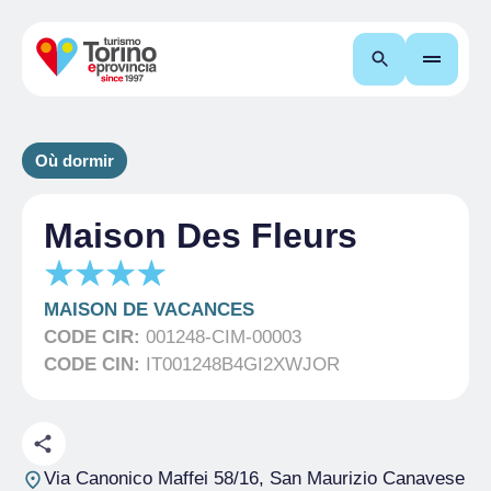
Recherche
Où dormir
Maison Des Fleurs
MAISON DE VACANCES
CODE CIR:
001248-CIM-00003
CODE CIN:
IT001248B4GI2XWJOR
Via Canonico Maffei 58/16
, San Maurizio Canavese