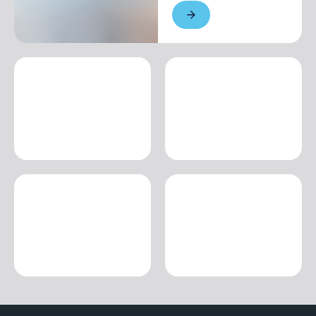
500,00 €
1 semaine
Saison unique
De 700,00 € a
3 250,00 €
2 semaines
Saison unique
De 1 250,00 € a
5 850,00 €
1 mois
Saison unique
De 2 200,00 € a
11 700,00 €