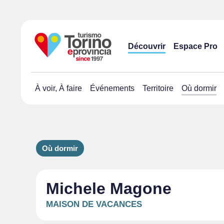
Découvrir
Espace Pro
À voir, À faire
Événements
Territoire
Où dormir
Où dormir
Michele Magone
MAISON DE VACANCES