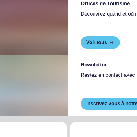
Offices de Tourisme
Découvrez quand et où 
Voir tous
Newsletter
Restez en contact avec
Inscrivez-vous à notr