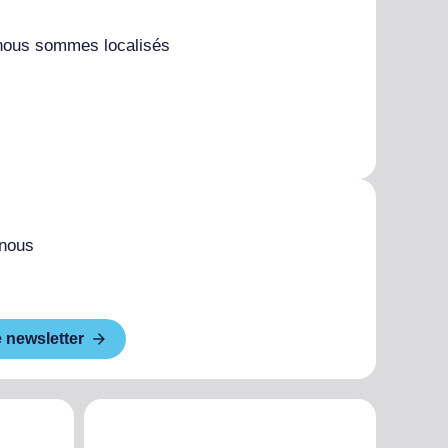
nous sommes localisés
 nous
e newsletter