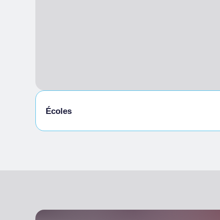
Écoles
Étudiants admis