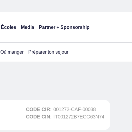
Écoles
Media
Partner + Sponsorship
Où manger
Préparer ton séjour
CODE CIR:
001272-CAF-00038
CODE CIN:
IT001272B7ECG63N74