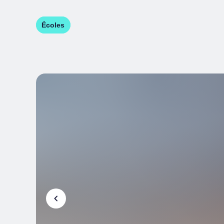
Écoles