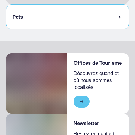
Pets
Animaux autorisés en laisse
Animaux autorisés dans la chambre
Repas fournis par l'établissement
Offices de Tourisme
Découvrez quand et
où nous sommes
localisés
Newsletter
Restez en contact