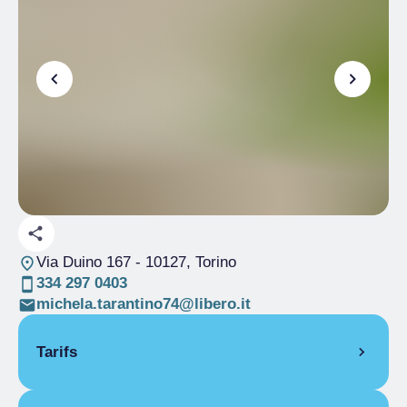
Via Duino 167
- 10127, Torino
334 297 0403
michela.tarantino74@libero.it
Tarifs
OUVERTURE