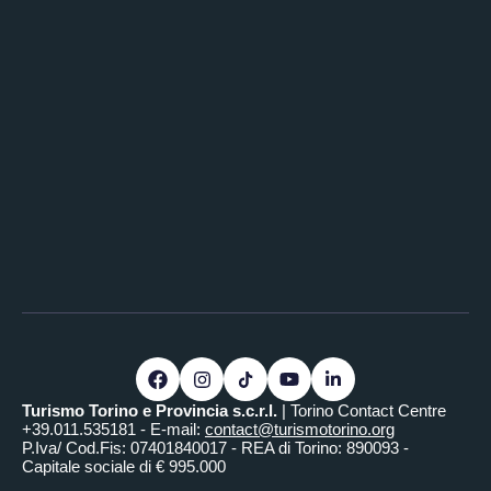
Turismo Torino e Provincia s.c.r.l.
| Torino Contact Centre
+39.011.535181 - E-mail:
contact@turismotorino.org
P.Iva/ Cod.Fis: 07401840017 - REA di Torino: 890093 -
Capitale sociale di € 995.000