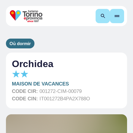
Recherche
Où dormir
Orchidea
MAISON DE VACANCES
CODE CIR:
001272-CIM-00079
CODE CIN:
IT001272B4PA2X788O