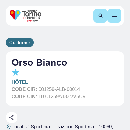
Recherche
Où dormir
Orso Bianco
HÔTEL
CODE CIR:
001259-ALB-00014
CODE CIN:
IT001259A13ZVV5UVT
Localita' Sportinia - Frazione Sportinia
- 10060,