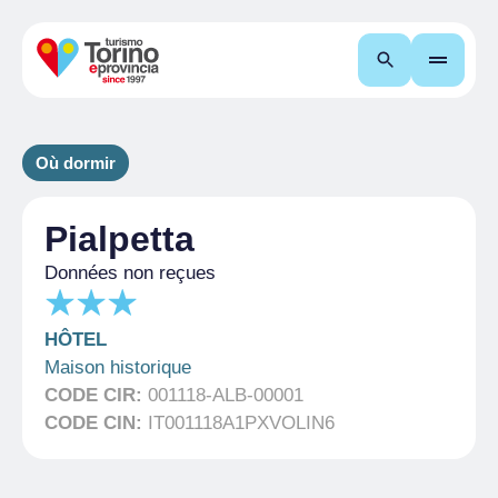
Recherche
Où dormir
Pialpetta
Données non reçues
HÔTEL
Maison historique
CODE CIR:
001118-ALB-00001
CODE CIN:
IT001118A1PXVOLIN6