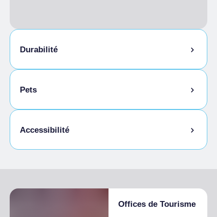
Petit déjeuner italien compris, Petit déjeuner
non inclus
Durabilité
Pets
Animaux autorisés en laisse
Accessibilité
Animaux autorisés dans la chambre
Cuisine sans gluten
Accès pour les personnes handicapées
Offices de Tourisme