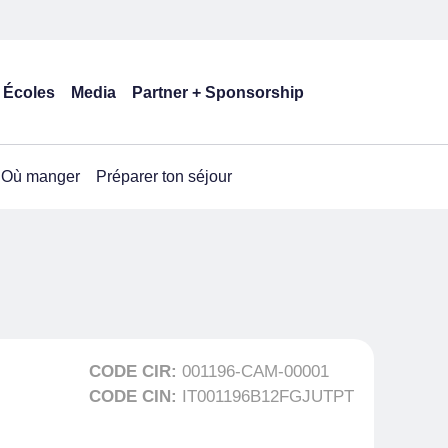
Écoles
Media
Partner + Sponsorship
Où manger
Préparer ton séjour
CODE CIR:
001196-CAM-00001
CODE CIN:
IT001196B12FGJUTPT