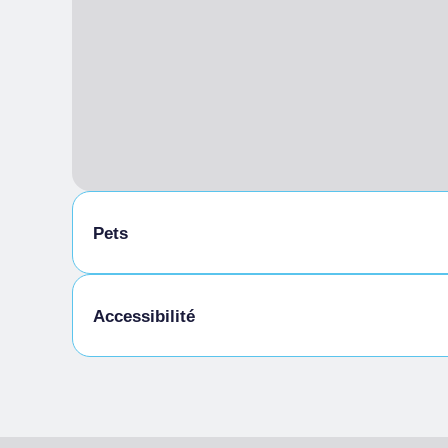
Pets
Animaux autorisés en laisse
Accessibilité
Accès pour les personnes handicapées