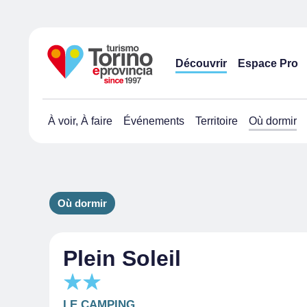
Découvrir
Espace Pro
À voir, À faire
Événements
Territoire
Où dormir
Où dormir
Plein Soleil
LE CAMPING