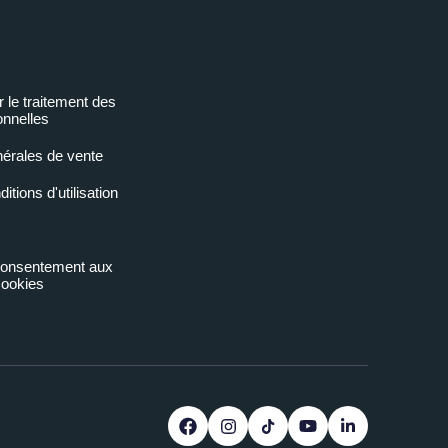
r le traitement des
nnelles
nérales de vente
tions d'utilisation
 consentement aux
ookies