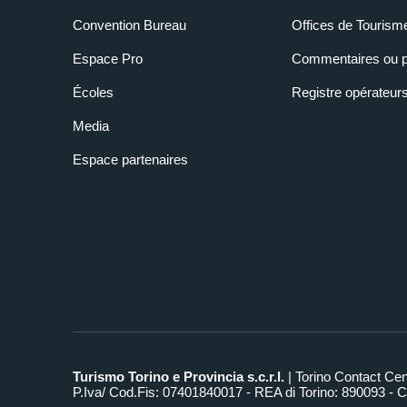
Convention Bureau
Offices de Tourism
Espace Pro
Commentaires ou p
Écoles
Registre opérateur
Media
Espace partenaires
Turismo Torino e Provincia s.c.r.l.
| Torino Contact Ce
P.Iva/ Cod.Fis: 07401840017 - REA di Torino: 890093 - Ca