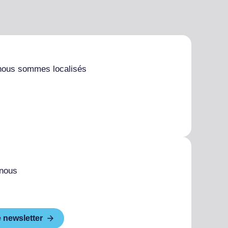
nous sommes localisés
 nous
e newsletter