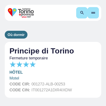
Recherche
Où dormir
Principe di Torino
Fermeture temporaire
HÔTEL
Motel
CODE CIR:
001272-ALB-00253
CODE CIN:
IT001272A1DIR4IXDW