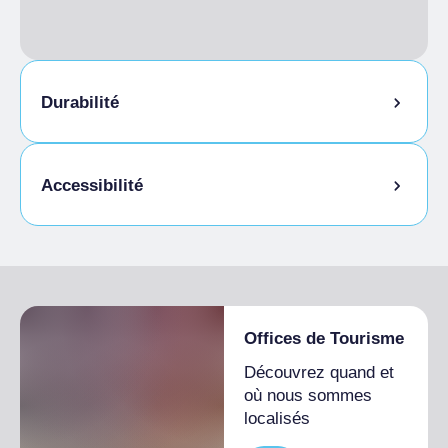
Durabilité
Local à vélos
Accessibilité
Accès pour les personnes handicapées
Offices de Tourisme
Découvrez quand et
où nous sommes
localisés