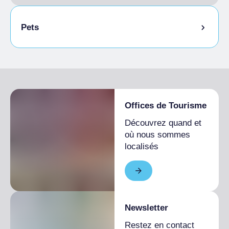
Pets
Animaux autorisés en laisse
Animaux autorisés dans la chambre
Offices de Tourisme
Découvrez quand et
où nous sommes
localisés
Newsletter
Restez en contact