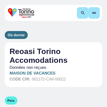
Recherche
Où dormir
Reoasi Torino
Accomodations
Données non reçues
MAISON DE VACANCES
CODE CIR:
001272-CIM-00022
Pets