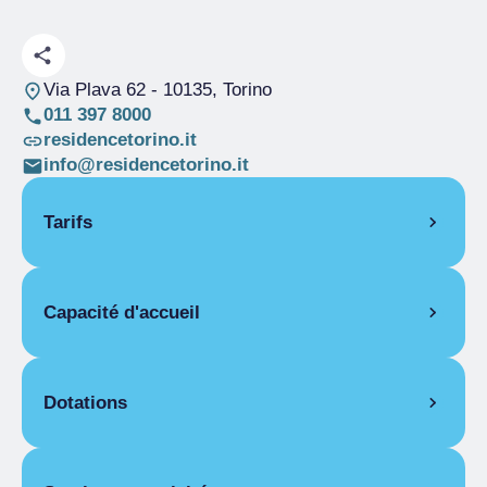
Via Plava 62
- 10135, Torino
011 397 8000
residencetorino.it
info@residencetorino.it
Tarifs
OUVERTURE
Capacité d'accueil
Saison unique
01/01-31/12
PIÈCES
Lits
192
Chambre pour une personne
Couvert
70
Dotations
Saison unique
De 100,00 € a
180,00 €
ÉQUIPEMENTS DES CHAMBRES
Chambre double pour une personne