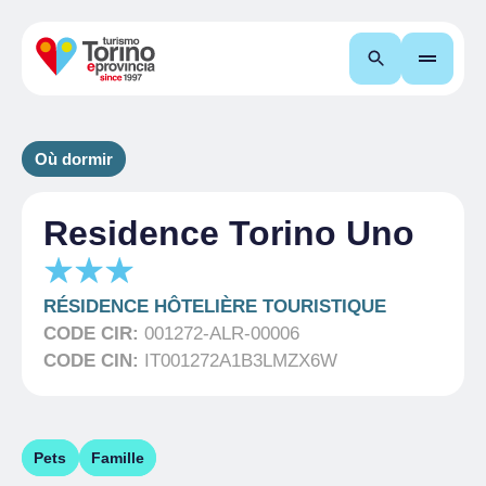
Recherche
Où dormir
Residence Torino Uno
RÉSIDENCE HÔTELIÈRE TOURISTIQUE
CODE CIR:
001272-ALR-00006
CODE CIN:
IT001272A1B3LMZX6W
Pets
Famille