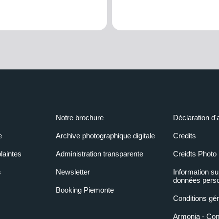
Notre brochure
Déclaration d'
e
Archive photographique digitale
Credits
laintes
Administration transparente
Creidts Photo
s
Newsletter
Information su
données perso
Booking Piemonte
Conditions gé
Armonia - Condi