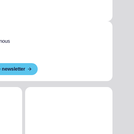
 nous
e newsletter