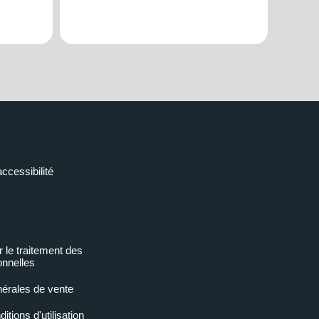
accessibilité
r le traitement des
nnelles
nérales de vente
tions d'utilisation