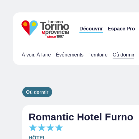
Découvrir
Espace Pro
À voir, À faire
Événements
Territoire
Où dormir
Où dormir
Romantic Hotel Furno
HÔTEL