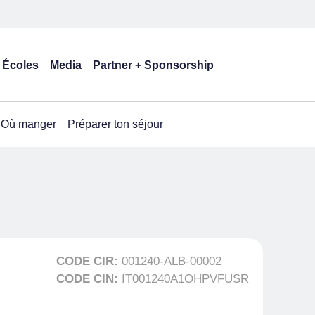
Écoles
Media
Partner + Sponsorship
Où manger
Préparer ton séjour
CODE CIR:
001240-ALB-00002
CODE CIN:
IT001240A1OHPVFUSR