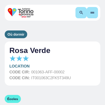
Recherche
Où dormir
Rosa Verde
LOCATION
CODE CIR:
001063-AFF-00002
CODE CIN:
IT001063C2FK5T349U
Écoles