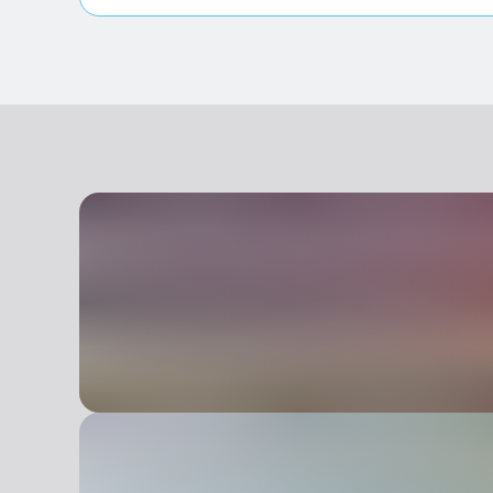
Étudiants admis