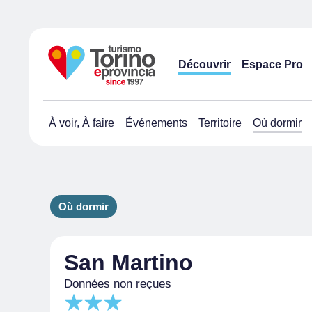
Découvrir
Espace Pro
À voir, À faire
Événements
Territoire
Où dormir
Où dormir
San Martino
Données non reçues