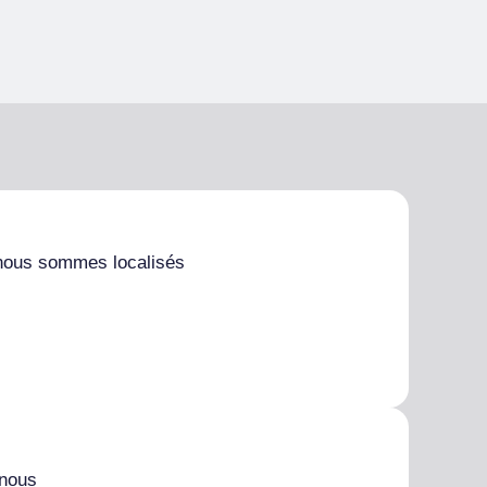
nous sommes localisés
 nous