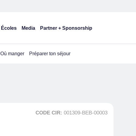
Écoles
Media
Partner + Sponsorship
Où manger
Préparer ton séjour
CODE CIR:
001309-BEB-00003