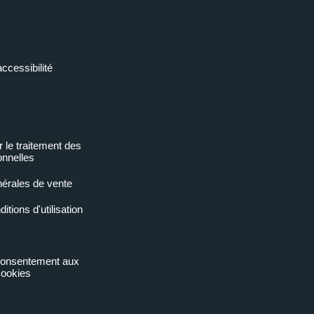
accessibilité
r le traitement des
nnelles
nérales de vente
tions d'utilisation
 consentement aux
ookies