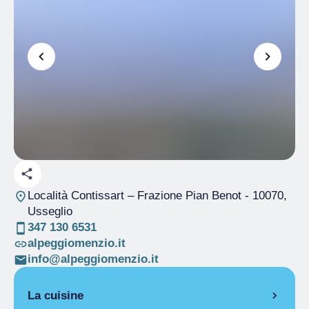
Località Contissart – Frazione Pian Benot
- 10070,
Usseglio
347 130 6531
alpeggiomenzio.it
info@alpeggiomenzio.it
La cuisine