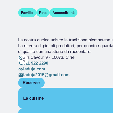
Famille
Pets
Accessibilité
La nostra cucina unisce la tradizione piemontese a
La ricerca di piccoli produttori, per quanto riguarda
di qualità con una storia da raccontare.
Via Cavour 9
- 10073, Ciriè
011 922 2290
laduja.com
laduja2015@gmail.com
Réserver
La cuisine
PIÉMONTAISE