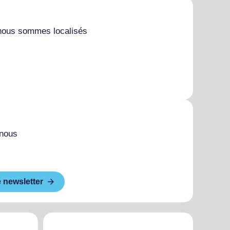
nous sommes localisés
 nous
e newsletter