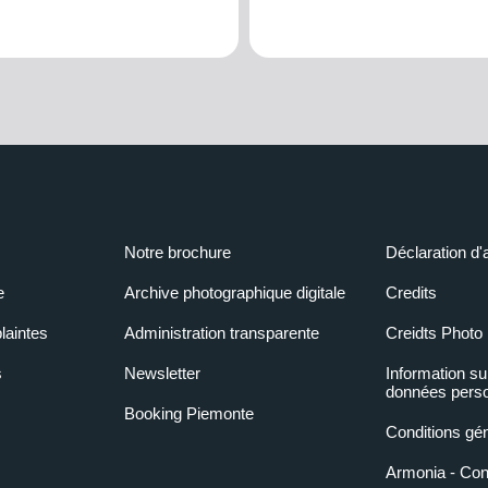
Notre brochure
Déclaration d'
e
Archive photographique digitale
Credits
laintes
Administration transparente
Creidts Photo
s
Newsletter
Information su
données perso
Booking Piemonte
Conditions gé
Armonia - Condi