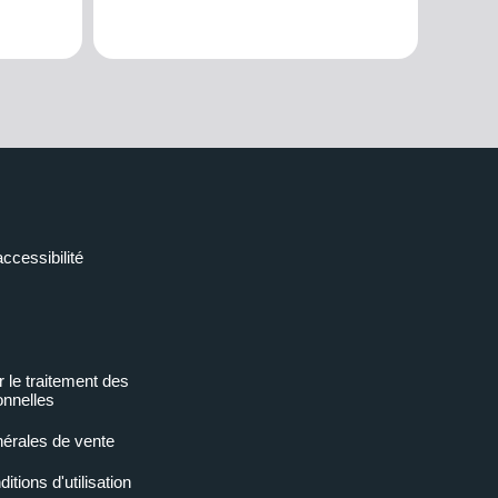
accessibilité
r le traitement des
nnelles
nérales de vente
tions d'utilisation