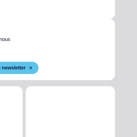
 nous
e newsletter