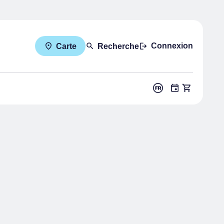
Connexion
Carte
Recherche