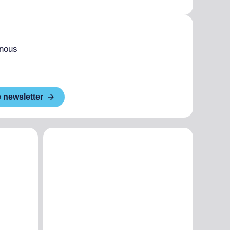
 nous
e newsletter