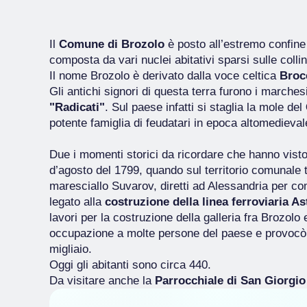
Il
Comune di Brozolo
è posto all’estremo confine 
composta da vari nuclei abitativi sparsi sulle colli
Il nome Brozolo è derivato dalla voce celtica
Broc
Gli antichi signori di questa terra furono i marchesi
"Radicati"
. Sul paese infatti si staglia la mole del
potente famiglia di feudatari in epoca altomedieval
Due i momenti storici da ricordare che hanno visto 
d’agosto del 1799, quando sul territorio comunale t
maresciallo Suvarov, diretti ad Alessandria per com
legato alla
costruzione della linea ferroviaria A
lavori per la costruzione della galleria fra Brozol
occupazione a molte persone del paese e provocò 
migliaio.
Oggi gli abitanti sono circa 440.
Da visitare anche la
Parrocchiale di San Giorgio