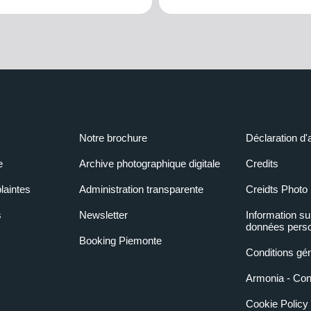
Notre brochure
Déclaration d'
e
Archive photographique digitale
Credits
laintes
Administration transparente
Creidts Photo
s
Newsletter
Information su
données perso
Booking Piemonte
Conditions gé
Armonia - Condi
Cookie Policy