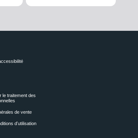
accessibilité
r le traitement des
nnelles
nérales de vente
tions d'utilisation