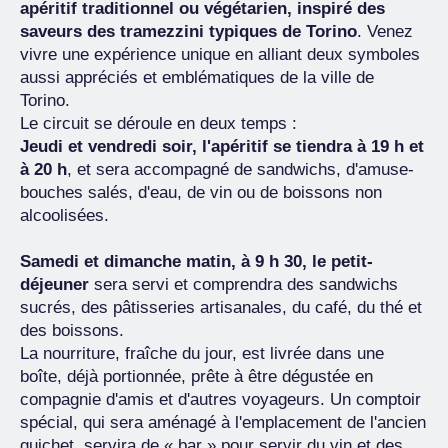
apéritif traditionnel ou végétarien, inspiré des
saveurs des tramezzini typiques de Torino
. Venez
vivre une expérience unique en alliant deux symboles
aussi appréciés et emblématiques de la ville de
Torino.
Le circuit se déroule en deux temps :
Jeudi et vendredi soir, l'apéritif se tiendra à 19 h et
à 20 h
, et sera accompagné de sandwichs, d'amuse-
bouches salés, d'eau, de vin ou de boissons non
alcoolisées.
Samedi et dimanche matin, à 9 h 30, le petit-
déjeuner
sera servi et comprendra des sandwichs
sucrés, des pâtisseries artisanales, du café, du thé et
des boissons.
La nourriture, fraîche du jour, est livrée dans une
boîte, déjà portionnée, prête à être dégustée en
compagnie d'amis et d'autres voyageurs. Un comptoir
spécial, qui sera aménagé à l'emplacement de l'ancien
guichet, servira de « bar » pour servir du vin et des