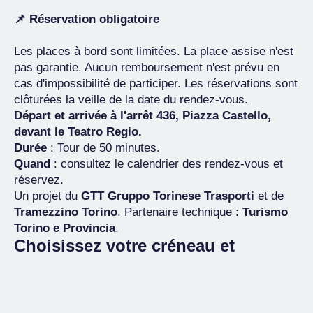
📌 Réservation obligatoire
Les places à bord sont limitées. La place assise n'est
pas garantie. Aucun remboursement n'est prévu en
cas d'impossibilité de participer. Les réservations sont
clôturées la veille de la date du rendez-vous.
Départ et arrivée à l'arrêt 436, Piazza Castello,
devant le Teatro Regio.
Durée
: Tour de 50 minutes.
Quand
: consultez le calendrier des rendez-vous et
réservez.
Un projet du
GTT Gruppo Torinese Trasporti
et de
Tramezzino Torino
. Partenaire technique :
Turismo
Torino e Provincia
.
Choisissez votre créneau et
préparez-vous à découvrir Torino
comme vous ne l'avez jamais vue.