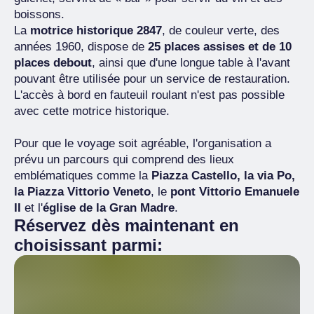
boissons.
La
motrice historique 2847
, de couleur verte, des
années 1960, dispose de
25 places assises et de 10
places debout
, ainsi que d'une longue table à l'avant
pouvant être utilisée pour un service de restauration.
L'accès à bord en fauteuil roulant n'est pas possible
avec cette motrice historique.
Pour que le voyage soit agréable, l'organisation a
prévu un parcours qui comprend des lieux
emblématiques comme la
Piazza Castello, la via Po,
la Piazza Vittorio Veneto
, le
pont Vittorio Emanuele
II
et l'
église de la Gran Madre
.
Réservez dès maintenant en
choisissant parmi: