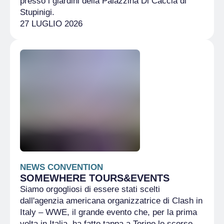
presso i giardini della Palazzina Di Caccia di
Stupinigi.
27 LUGLIO 2026
NEWS CONVENTION
SOMEWHERE TOURS&EVENTS
Siamo orgogliosi di essere stati scelti
dall'agenzia americana organizzatrice di Clash in
Italy – WWE, il grande evento che, per la prima
volta in Italia, ha fatto tappa a Torino lo scorso