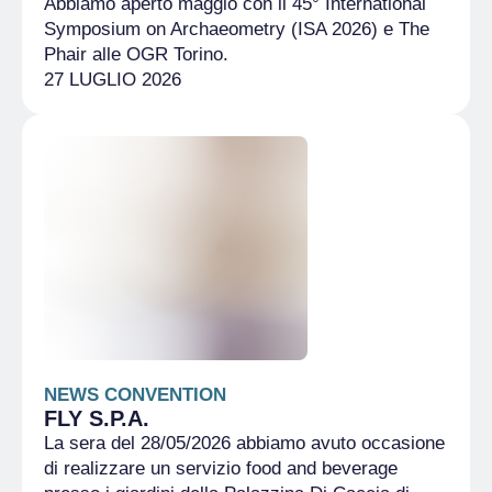
Abbiamo aperto maggio con il 45° International
Symposium on Archaeometry (ISA 2026) e The
Phair alle OGR Torino.
27 LUGLIO 2026
NEWS CONVENTION
FLY S.P.A.
La sera del 28/05/2026 abbiamo avuto occasione
di realizzare un servizio food and beverage