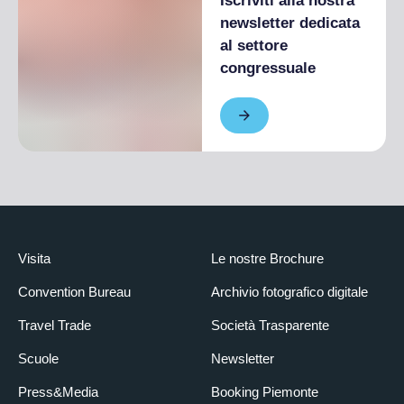
Iscriviti alla nostra
newsletter dedicata
al settore
congressuale
Visita
Le nostre Brochure
Convention Bureau
Archivio fotografico digitale
Travel Trade
Società Trasparente
Scuole
Newsletter
Press&Media
Booking Piemonte