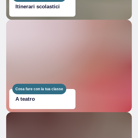
Itinerari scolastici
Cosa fare con la tua classe
A teatro