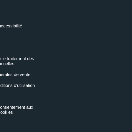
accessibilité
r le traitement des
nnelles
nérales de vente
tions d'utilisation
 consentement aux
ookies