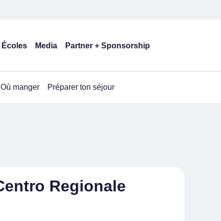
Écoles
Media
Partner + Sponsorship
Où manger
Préparer ton séjour
Centro Regionale