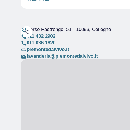
Corso Pastrengo, 51
- 10093, Collegno
011 432 2902
011 036 1620
piemontedalvivo.it
lavanderia@piemontedalvivo.it