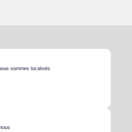
nous sommes localisés
 nous