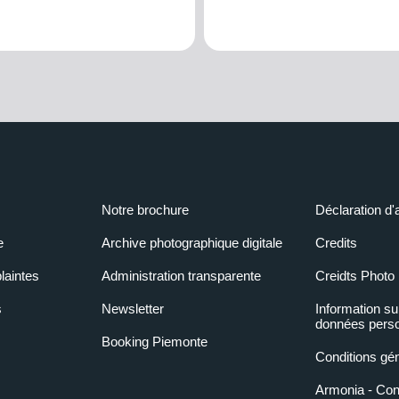
Notre brochure
Déclaration d'
e
Archive photographique digitale
Credits
laintes
Administration transparente
Creidts Photo
s
Newsletter
Information su
données perso
Booking Piemonte
Conditions gé
Armonia - Condi