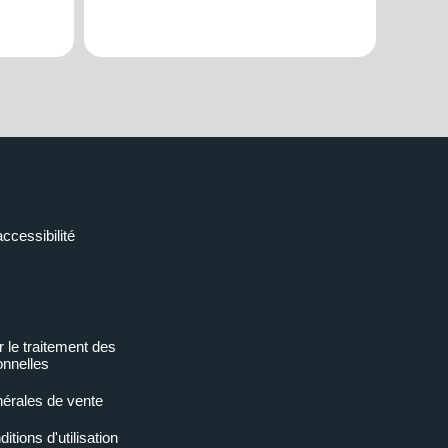
accessibilité
r le traitement des
nnelles
nérales de vente
tions d'utilisation