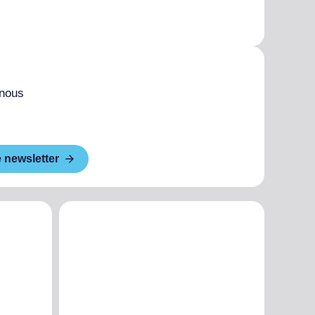
 nous
e newsletter