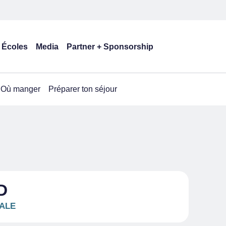
Écoles
Media
Partner + Sponsorship
Où manger
Préparer ton séjour
D
ALE