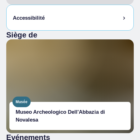
Accessibilité
Siège de
Accessibilité physique
Musée
Museo Archeologico Dell'Abbazia di
Novalesa
Evénements