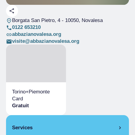
Borgata San Pietro, 4
- 10050, Novalesa
0122 653210
abbazianovalesa.org
visite@abbazianovalesa.org
Torino+Piemonte
Card
Gratuit
Services