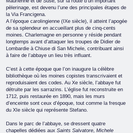
Maurienne et de Suse, sur la route d’un important
pèlerinage, est devenu l’une des principales étapes de
la Via Francigena.
A l’époque carolingienne (IXe siècle), il atteint l’apogée
de sa splendeur en accueillant plus de cinq-cents
moines. Charlemagne en personne y réside pendant
longtemps avant d’attaquer les troupes de Didier de
Lombardie à Chiuse di San Michele, contribuant ainsi
à faire de l’abbaye un lieu très influant.
C’est à cette époque que l’on inaugure la célèbre
bibliothèque où les moines copistes transcrivaient et
reproduisaient des codes. Au Xe siècle, l’abbaye fut
détruite par les sarrazins. L’église fut reconstruite en
1712, puis restaurée en 1890, mais les murs
d’enceinte sont ceux d’époque, tout comme la fresque
du XIe siècle qui représente Stefano.
Dans le parc de l’abbaye, se dressent quatre
chapelles dédiées aux
Saints Salvatore
,
Michele