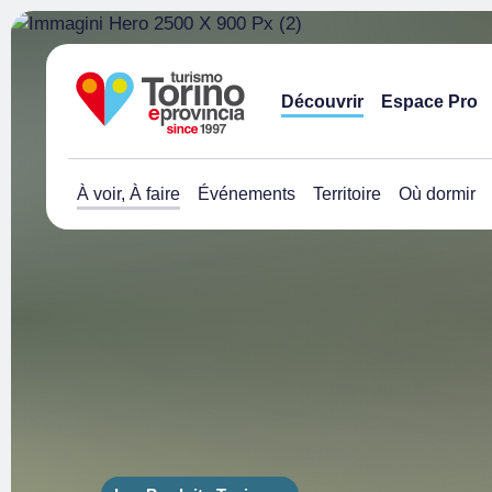
Découvrir
Espace Pro
À voir, À faire
Événements
Territoire
Où dormir