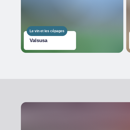
Le vin et les cépages
Valsusa