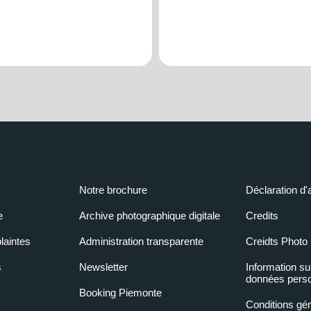
Notre brochure
Déclaration d'
e
Archive photographique digitale
Credits
laintes
Administration transparente
Creidts Photo
s
Newsletter
Information su
données perso
Booking Piemonte
Conditions gé