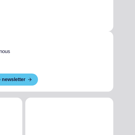
 nous
e newsletter