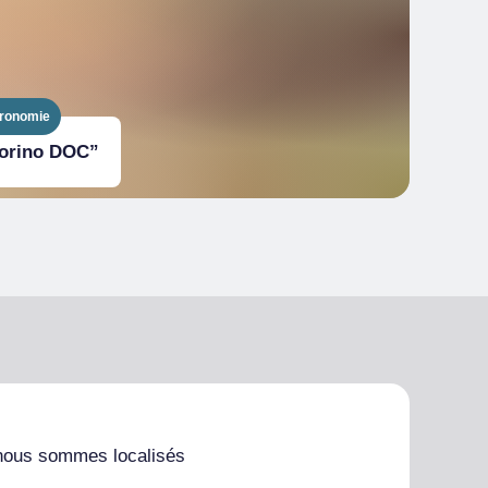
tronomie
Torino DOC”
nous sommes localisés