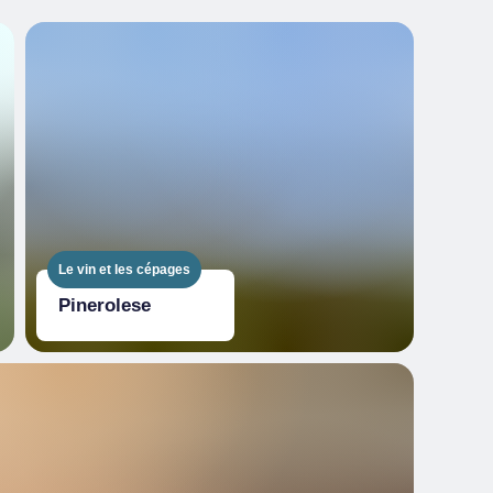
Le vin et les cépages
Pinerolese