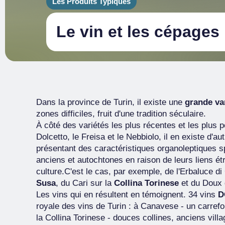
Les Produits Typiques
Le vin et les cépages
Dans la province de Turin, il existe une
grande va
zones difficiles, fruit d'une tradition séculaire.
À côté des variétés les plus récentes et les plus 
Dolcetto, le Freisa et le Nebbiolo, il en existe d'
présentant des caractéristiques organoleptiques s
anciens et autochtones en raison de leurs liens étr
culture.C'est le cas, par exemple, de l'Erbaluce d
Susa
, du Cari sur la
Collina Torinese
et du Doux 
Les vins qui en résultent en témoignent. 34 vins
D
royale des vins de Turin : à Canavese - un carrefour
la Collina Torinese - douces collines, anciens vill