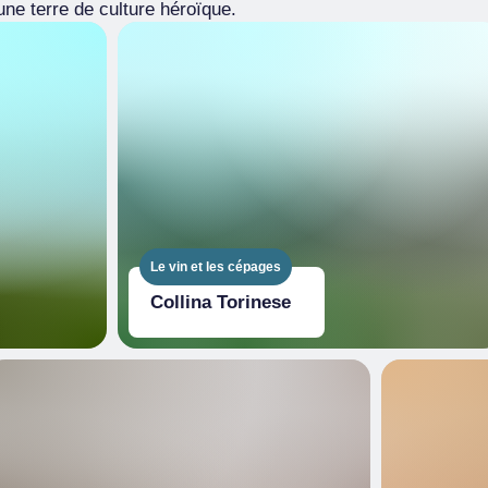
 une terre de culture héroïque.
Le vin et les cépages
Collina Torinese