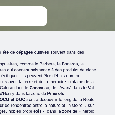
riété de cépages
cultivés souvent dans des
populaires, comme le Barbera, le Bonarda, le
autres qui donnent naissance à des produits de niche
pécifiques. Ils peuvent être définis comme
oits avec la terre et de la mémoire lointaine de la
i Caluso dans le
Canavese
, de l'Avanà dans le
Val
d'Henry dans la zone de
Pinerolo
.
OCG et DOC
sont à découvrir le long de la Route
 de rencontres entre la nature et l'histoire -, sur
ages, nobles propriétés -, dans la zone de Pinerolo