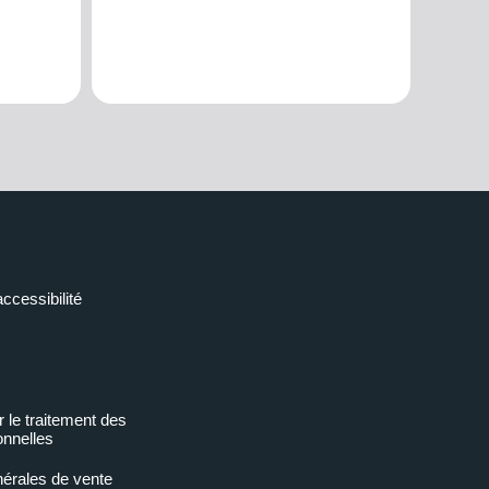
accessibilité
r le traitement des
nnelles
nérales de vente