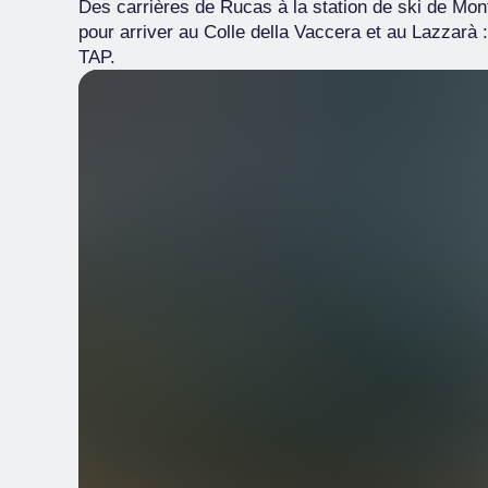
Des carrières de Rucas à la station de ski de Mon
pour arriver au Colle della Vaccera et au Lazzarà :
TAP.