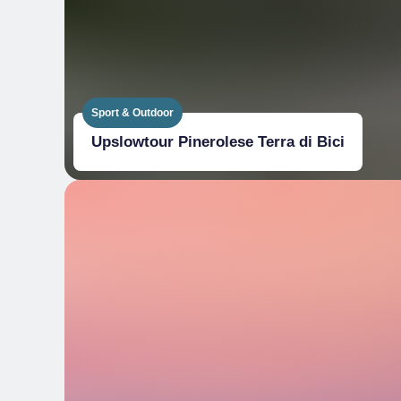
Sport & Outdoor
Upslowtour Pinerolese Terra di Bici