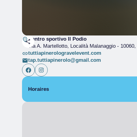
Centro sportivo Il Podio
Via A. Martellotto, Località Malanaggio
- 10060,
tuttiapinerologravelevent.com
tap.tuttiapinerolo@gmail.com
Horaires
De 06/06/2026 à 07/06/2026
Ouvert