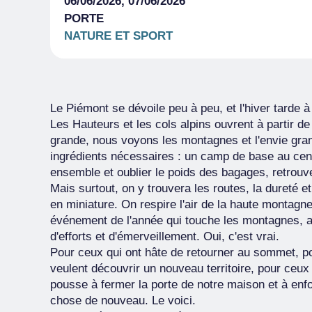
06/06/2026, 07/06/2026
PORTE
NATURE ET SPORT
Le Piémont se dévoile peu à peu, et l'hiver tarde à 
Les Hauteurs et les cols alpins ouvrent à partir de 
grande, nous voyons les montagnes et l'envie gran
ingrédients nécessaires : un camp de base au centre
ensemble et oublier le poids des bagages, retrouv
Mais surtout, on y trouvera les routes, la dureté 
en miniature. On respire l'air de la haute montagne
événement de l'année qui touche les montagnes, a
d'efforts et d'émerveillement. Oui, c'est vrai.
Pour ceux qui ont hâte de retourner au sommet, po
veulent découvrir un nouveau territoire, pour ceux 
pousse à fermer la porte de notre maison et à enfo
chose de nouveau. Le voici.