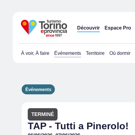
Découvrir
Espace Pro
À voir, À faire
Événements
Territoire
Où dormir
Événements
TERMINÉ
TAP - Tutti a Pinerolo!