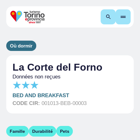
Recherche
Où dormir
La Corte del Forno
Données non reçues
BED AND BREAKFAST
CODE CIR:
001013-BEB-00003
Famille
Durabilité
Pets