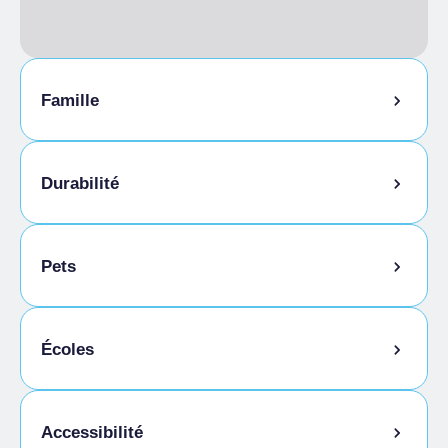
Famille
Animation pour enfants
Durabilité
Local à vélos
Pets
Animaux autorisés en laisse
Écoles
Animaux autorisés dans la chambre
Étudiants admis
Accessibilité