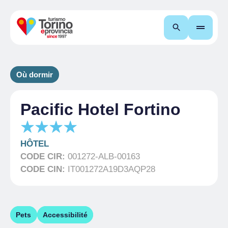
Recherche
Où dormir
Pacific Hotel Fortino
HÔTEL
CODE CIR:
001272-ALB-00163
CODE CIN:
IT001272A19D3AQP28
Pets
Accessibilité