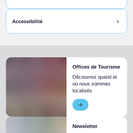
Animaux autorisés en laisse
Accessibilité
Animaux autorisés dans la chambre
Accès pour les personnes handicapées
Offices de Tourisme
Découvrez quand et
où nous sommes
localisés
Newsletter