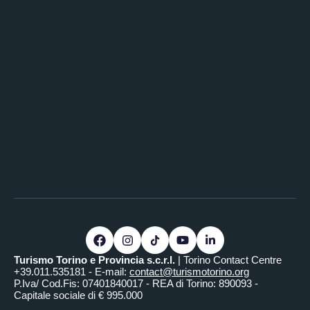
Turismo Torino e Provincia s.c.r.l.
| Torino Contact Centre
+39.011.535181 - E-mail:
contact@turismotorino.org
P.Iva/ Cod.Fis: 07401840017 - REA di Torino: 890093 -
Capitale sociale di € 995.000