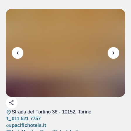
Strada del Fortino 36
- 10152, Torino
011 521 7757
pacifichotels.it