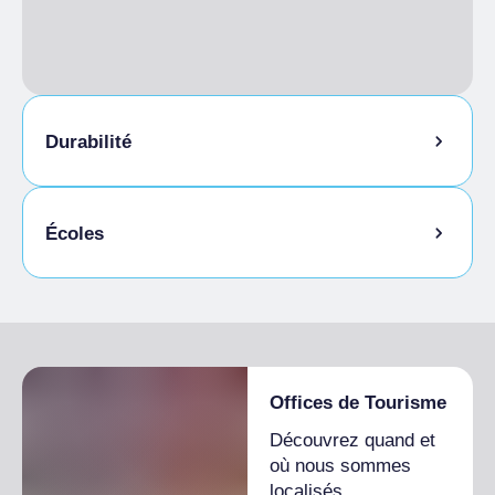
Durabilité
Local à vélos
Écoles
Étudiants admis
Offices de Tourisme
Découvrez quand et
où nous sommes
localisés