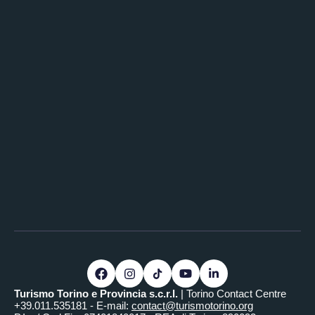
Turismo Torino e Provincia s.c.r.l.
| Torino Contact Centre
+39.011.535181 - E-mail:
contact@turismotorino.org