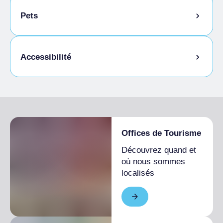
Animation pour enfants
Pets
Animaux autorisés en laisse
Accessibilité
Accès pour les personnes handicapées
Offices de Tourisme
Découvrez quand et
où nous sommes
localisés