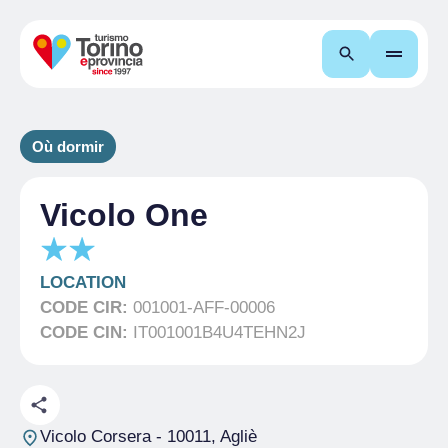
Recherche
Où dormir
Vicolo One
LOCATION
CODE CIR:
001001-AFF-00006
CODE CIN:
IT001001B4U4TEHN2J
Vicolo Corsera
- 10011, Agliè