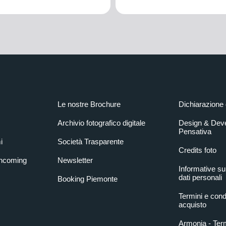
Le nostre Brochure
Dichiarazione 
Archivio fotografico digitale
Design & Dev
Pensativa
i
Società Trasparente
Credits foto
Incoming
Newsletter
Informative su
dati personali
Booking Piemonte
Termini e condi
acquisto
Armonia - Term