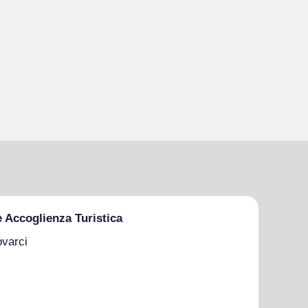
e Accoglienza Turistica
ovarci