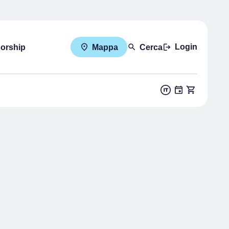
Login
sorship
Mappa
Cerca