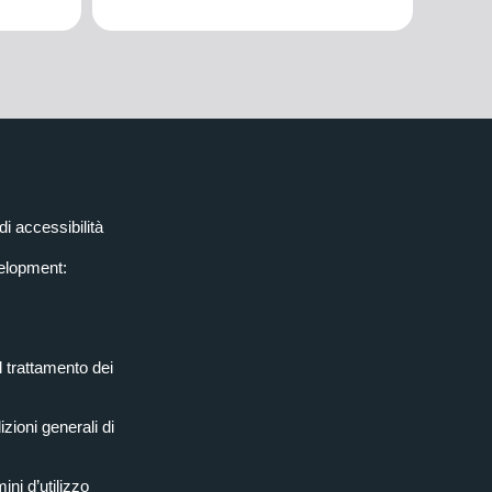
di accessibilità
elopment:
l trattamento dei
zioni generali di
ini d’utilizzo