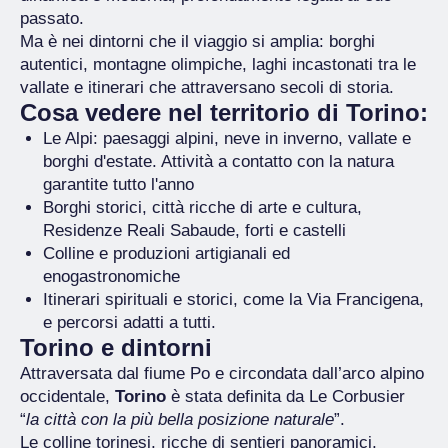
passato.
Ma è nei dintorni che il viaggio si amplia: borghi
autentici, montagne olimpiche, laghi incastonati tra le
vallate e itinerari che attraversano secoli di storia.
Cosa vedere nel territorio di Torino:
Le Alpi: paesaggi alpini, neve in inverno, vallate e
borghi d'estate. Attività a contatto con la natura
garantite tutto l'anno
Borghi storici, città ricche di arte e cultura,
Residenze Reali Sabaude, forti e castelli
Colline e produzioni artigianali ed
enogastronomiche
Itinerari spirituali e storici, come la Via Francigena,
e percorsi adatti a tutti.
Torino e dintorni
Attraversata dal fiume Po e circondata dall’arco alpino
occidentale,
Torino
è stata definita da Le Corbusier
“
la città con la più bella posizione naturale
”.
Le colline torinesi, ricche di sentieri panoramici,