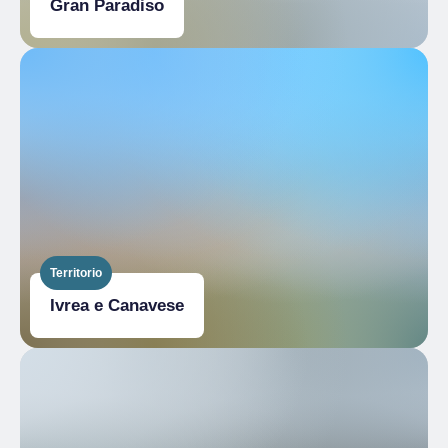
Gran Paradiso
Territorio
Ivrea e Canavese