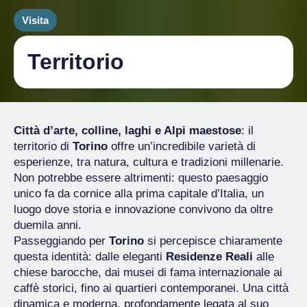
Visita
Territorio
Città d’arte, colline, laghi e Alpi maestose
: il
territorio di
Torino
offre un’incredibile varietà di
esperienze, tra natura, cultura e tradizioni millenarie.
Non potrebbe essere altrimenti: questo paesaggio
unico fa da cornice alla prima capitale d’Italia, un
luogo dove storia e innovazione convivono da oltre
duemila anni.
Passeggiando per
Torino
si percepisce chiaramente
questa identità: dalle eleganti
Residenze Reali
alle
chiese barocche, dai musei di fama internazionale ai
caffè storici, fino ai quartieri contemporanei. Una città
dinamica e moderna, profondamente legata al suo