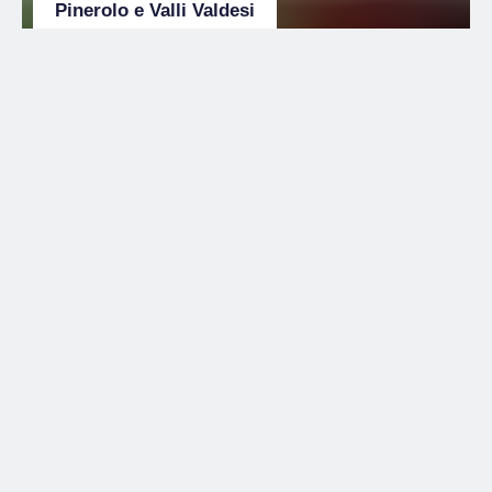
Pinerolo e Valli Valdesi
Idee per sport, escursioni e gite da
Torino
Cosa fare e vedere
Sport & Outdoor