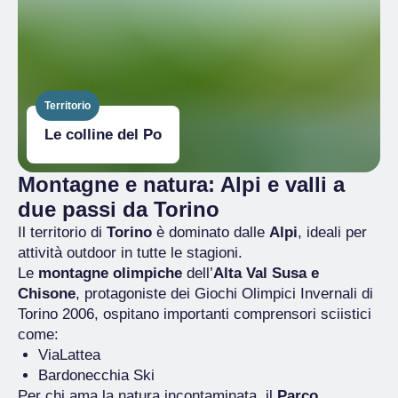
Territorio
Le colline del Po
Montagne e natura: Alpi e valli a
due passi da Torino
Il territorio di
Torino
è dominato dalle
Alpi
, ideali per
attività outdoor in tutte le stagioni.
Le
montagne olimpiche
dell’
Alta Val Susa e
Chisone
, protagoniste dei Giochi Olimpici Invernali di
Torino 2006, ospitano importanti comprensori sciistici
come:
ViaLattea
Bardonecchia Ski
Per chi ama la natura incontaminata, il
Parco