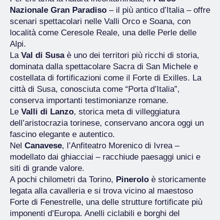
Nazionale Gran Paradiso
– il più antico d’Italia – offre
scenari spettacolari nelle Valli Orco e Soana, con
località come Ceresole Reale, una delle Perle delle
Alpi.
La
Val di Susa
è uno dei territori più ricchi di storia,
dominata dalla spettacolare Sacra di San Michele e
costellata di fortificazioni come il Forte di Exilles. La
città di Susa, conosciuta come “Porta d’Italia”,
conserva importanti testimonianze romane.
Le
Valli di Lanzo
, storica meta di villeggiatura
dell’aristocrazia torinese, conservano ancora oggi un
fascino elegante e autentico.
Nel
Canavese
, l’Anfiteatro Morenico di Ivrea –
modellato dai ghiacciai – racchiude paesaggi unici e
siti di grande valore.
A pochi chilometri da Torino,
Pinerolo
è storicamente
legata alla cavalleria e si trova vicino al maestoso
Forte di Fenestrelle, una delle strutture fortificate più
imponenti d’Europa. Anelli ciclabili e borghi del