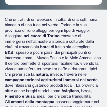
Che si tratti di un weekend in città, di una settimana
bianca o di una fuga nel verde, Torino e la sua
provincia offrono alloggi per ogni tipo di viaggio.
Alloggiare
nel cuore di Torino
consente di
immergersi nell’atmosfera storica e culturale della
città: si trovano sia
hotel
di lusso sia accoglienti
B&B
, spesso a pochi passi dai principali punti di
interesse come il Museo Egizio e la Mole Antonelliana.
Il centro permette di spostarsi facilmente, vivendo la
vivace atmosfera torinese tra caffè e ristoranti tipici.
Chi preferisce
la natura,
invece, troverà nelle
campagne torinesi
agriturismi immersi nel verde,
dove rilassarsi gustando prodotti locali. La provincia
offre anche borghi storici come
Avigliana, Ivrea,
Pinerolo e Susa
, ideali per chi cerca tranquillità.
Gli
amanti della montagna
possono soggiornare nei