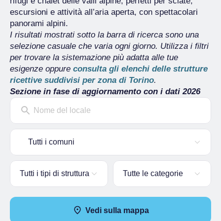
rifugi e chalet delle valli alpine, perfetti per sciate,
escursioni e attività all’aria aperta, con spettacolari
panorami alpini.
I risultati mostrati sotto la barra di ricerca sono una
selezione casuale che varia ogni giorno. Utilizza i filtri
per trovare la sistemazione più adatta alle tue
esigenze oppure
consulta gli elenchi delle strutture
ricettive suddivisi per zona di Torino
.
Sezione in fase di aggiornamento con i dati 2026
Nome del locale
Tutti i comuni
Tutti i tipi di struttura
Tutte le categorie
Vedi sulla mappa