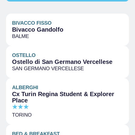
BIVACCO FISSO
Bivacco Gandolfo
BALME
OSTELLO
Ostello di San Germano Vercellese
SAN GERMANO VERCELLESE
ALBERGHI
Cx Turin Regina Student & Explorer
Place
TORINO
BED & BREAKFAST