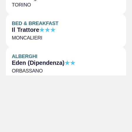
TORINO
BED & BREAKFAST
Il Trattore
MONCALIERI
ALBERGHI
Eden (Dipendenza)
ORBASSANO
Imposta di soggiorno