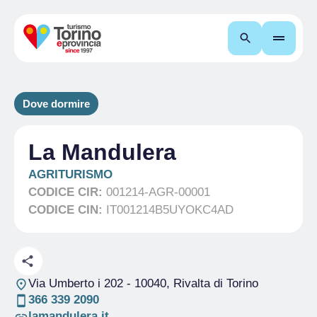
Cerca
Dove dormire
La Mandulera
AGRITURISMO
CODICE CIR:
001214-AGR-00001
CODICE CIN:
IT001214B5UYOKC4AD
Via Umberto i 202
- 10040, Rivalta di Torino
366 339 2090
lamandulera.it