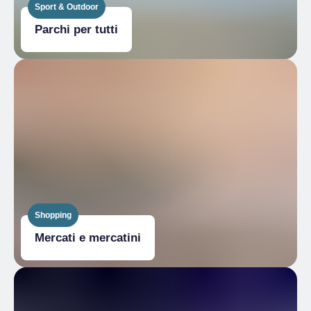
Sport & Outdoor
Parchi per tutti
Shopping
Mercati e mercatini