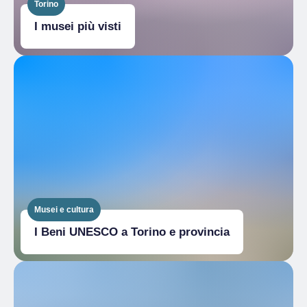
Torino
I musei più visti
Musei e cultura
I Beni UNESCO a Torino e provincia