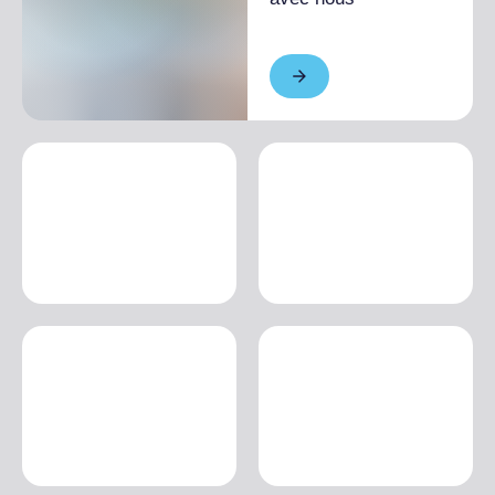
respect de la saisonnalité