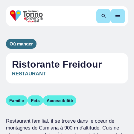
Recherche
Où manger
Ristorante Freidour
RESTAURANT
Famille
Pets
Accessibilité
Restaurant familial, il se trouve dans le coeur de
montagnes de Cumiana à 900 m d'altitude. Cuisine