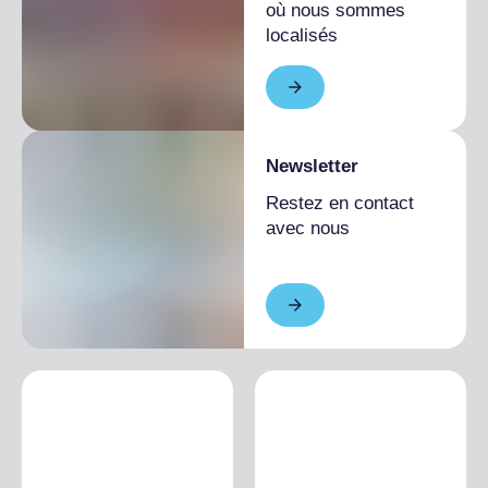
où nous sommes
Toilettes accessibles et utilisables par des
localisés
personnes à mobilité réduite
Service à la table (no buffet ou self-
service) disponible ou sur demande
Newsletter
Restez en contact
avec nous