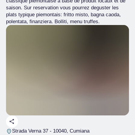
classique piemontaise à base de produit locaux et de
saison. Sur reservation vous pourrez deguster les
plats typique piemontais: fritto misto, bagna caoda,
polentata, finanziera. Bolliti, menu truffes.
Strada Verna 37
- 10040, Cumiana