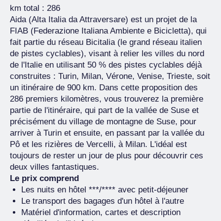
km total : 286
Aida (Alta Italia da Attraversare) est un projet de la
FIAB (Federazione Italiana Ambiente e Bicicletta), qui
fait partie du réseau Bicitalia (le grand réseau italien
de pistes cyclables), visant à relier les villes du nord
de l'Italie en utilisant 50 % des pistes cyclables déjà
construites : Turin, Milan, Vérone, Venise, Trieste, soit
un itinéraire de 900 km. Dans cette proposition des
286 premiers kilomètres, vous trouverez la première
partie de l'itinéraire, qui part de la vallée de Suse et
précisément du village de montagne de Suse, pour
arriver à Turin et ensuite, en passant par la vallée du
Pô et les rizières de Vercelli, à Milan. L'idéal est
toujours de rester un jour de plus pour découvrir ces
deux villes fantastiques.
Le prix comprend
Les nuits en hôtel ***/**** avec petit-déjeuner
Le transport des bagages d'un hôtel à l'autre
Matériel d'information, cartes et description