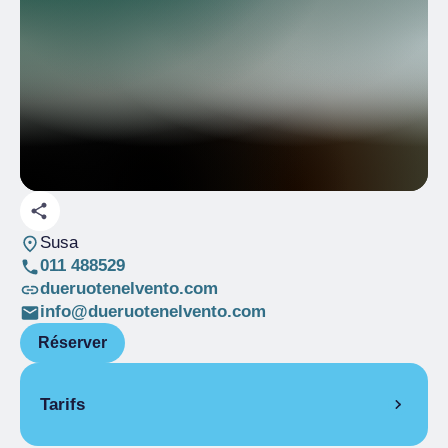
Susa
011 488529
dueruotenelvento.com
info@dueruotenelvento.com
Réserver
Tarifs