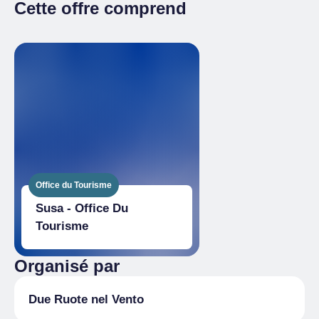
Cette offre comprend
Billet complet
€ 1050.00
Office du Tourisme
Susa - Office Du
Tourisme
Organisé par
Due Ruote nel Vento