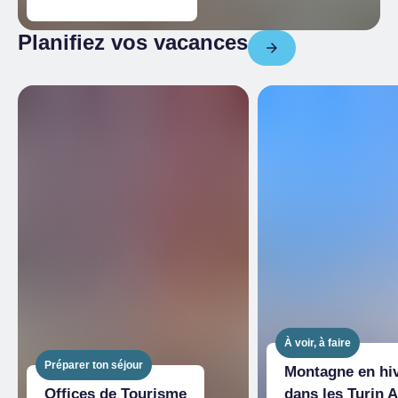
Planifiez vos vacances
À voir, à faire
Préparer ton séjour
Montagne en hiv
Offices de Tourisme
dans les Turin A