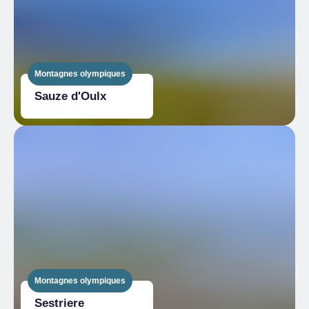
Montagnes olympiques
Sauze d'Oulx
Montagnes olympiques
Sestriere