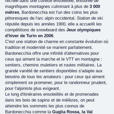
Nichée dans une cuvette ensoleillée, entourée de
magnifiques montagnes culminant à plus de
3 000
mètres
, Bardonecchia est l'un des coins les plus
pittoresques de l'arc alpin occidental. Station de ski
réputée depuis les années 1900, elle a accueilli les
compétitions de snowboard des
Jeux olympiques
d'hiver de Turin en 2006
.
C'est une station de charme en constante évolution où
tradition et modernité se marient parfaitement.
Bardonecchia offre une infinité d'alternatives pour
ceux qui aiment la marche et le VTT en montagne :
sentiers, chemins muletiers et routes militaires. La
grande variété de sentiers disponibles s'adapte aux
besoins de tous les amateurs : pour ceux qui aiment
simplement se promener, pour le randonneur prudent,
pour l'alpiniste plus exigeant.
Le long d'itinéraires ensoleillés et de promenades
dans les bois de sapins et de mélèzes, on peut
atteindre les sommets les plus connus de
Bardonecchia comme la
Guglia Rossa, la Val