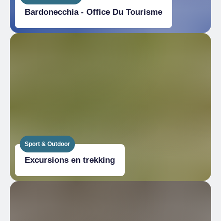
Bardonecchia - Office Du Tourisme
Sport & Outdoor
Excursions en trekking