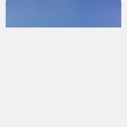
Brochure
Bardonecchia - art et culture (seulement en
Italien)